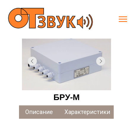
БРУ-М
Описание
Характеристики
Наименование параметра
Значени